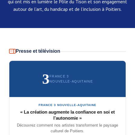
qui ont mis en lumière le Pôle du Tison et son engagement
autour de l’art, du handicap et de l’inclusion à Poitiers.
Presse et télévision
3
FRANCE 3
NOUVELLE-AQUITAINE
FRANCE 3 NOUVELLE-AQUITAINE
« La création augmente la confiance en soi et
l’autonomie »
Découvrez comment nos artistes transforment le paysage
culturel de Poitiers.