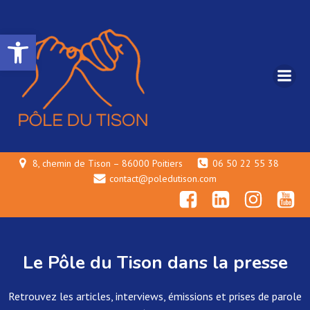
Ouvrir la barre d’outils
8, chemin de Tison – 86000 Poitiers
06 50 22 55 38
contact@poledutison.com
Le Pôle du Tison dans la presse
Retrouvez les articles, interviews, émissions et prises de parole