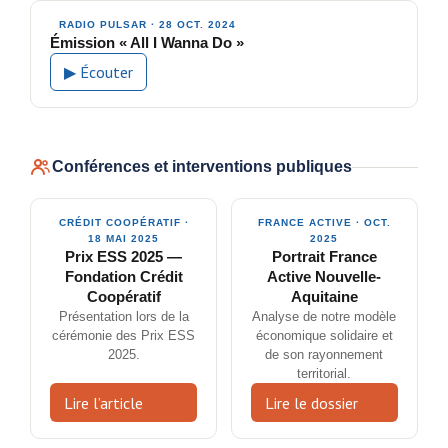
RADIO PULSAR · 28 OCT. 2024
Émission « All I Wanna Do »
▶ Écouter
Conférences et interventions publiques
CRÉDIT COOPÉRATIF ·
FRANCE ACTIVE · OCT.
18 MAI 2025
2025
Prix ESS 2025 —
Portrait France
Fondation Crédit
Active Nouvelle-
Coopératif
Aquitaine
Présentation lors de la
Analyse de notre modèle
cérémonie des Prix ESS
économique solidaire et
2025.
de son rayonnement
territorial.
Lire l’article
Lire le dossier