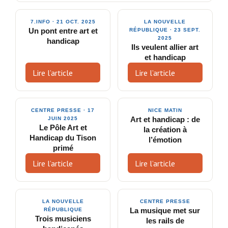
7.INFO · 21 OCT. 2025
LA NOUVELLE
Un pont entre art et
RÉPUBLIQUE · 23 SEPT.
2025
handicap
Ils veulent allier art
et handicap
Lire l’article
Lire l’article
CENTRE PRESSE · 17
NICE MATIN
JUIN 2025
Art et handicap : de
Le Pôle Art et
la création à
Handicap du Tison
l’émotion
primé
Lire l’article
Lire l’article
LA NOUVELLE
CENTRE PRESSE
RÉPUBLIQUE
La musique met sur
Trois musiciens
les rails de